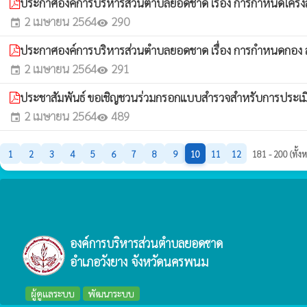
ประกาศองค์การบริหารส่วนตำบลยอดชาด เรื่อง การกำหนดโครงส
2 เมษายน 2564
290
event
visibility
ประกาศองค์การบริหารส่วนตำบลยอดชาด เรื่อง การกำหนดกอง สำนั
2 เมษายน 2564
291
event
visibility
ประชาสัมพันธ์ ขอเชิญชวนร่วมกรอกแบบสำรวจสำหรับการประเมิ
2 เมษายน 2564
489
event
visibility
1
2
3
4
5
6
7
8
9
10
11
12
181 - 200 (ทั้
องค์การบริหารส่วนตำบลยอดชาด
อำเภอวังยาง จังหวัดนครพนม
ผู้ดูแลระบบ
พัฒนาระบบ