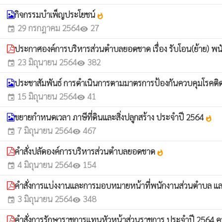
กิจกรรมบำเพ็ญประโยชน์
whatshot
29 กรกฎาคม 2564
27
event
visibility
ประกาศองค์การบริหารส่วนตำบลยอดชาด เรื่อง รับโอน(ย้าย) พนั
23 มิถุนายน 2564
382
event
visibility
ประชาสัมพันธ์ การดำเนินการตามมาตรการป้องกันควบคุมโรคติ
15 มิถุนายน 2564
41
event
visibility
ขยายกำหนดเวลา ภาษีที่ดินและสิ่งปลูกสร้าง ประจำปี 2564
whatshot
7 มิถุนายน 2564
467
event
visibility
คำสั่งปลัดองค์การบริหารส่วนตำบลยอดชาด
whatshot
4 มิถุนายน 2564
154
event
visibility
คำสั่งการแบ่งงานและการมอบหมายหน้าที่พนักงานส่วนตำบล แ
3 มิถุนายน 2564
348
event
visibility
คำสั่งการรักษาราชการแทนหัวหน้าส่วนราชการ ประจำปี 2564 ครั้