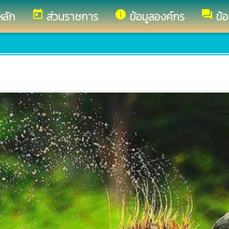
today
info
forum
หลัก
ส่วนราชการ
ข้อมูลองค์กร
ข้