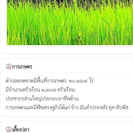
การเกษตร
ตำบลยอดชาดมีพื้นที่การเกษตร  ๒๐.๑๖๗  ไร่

มีจำนวนครัวเรือน ๑,๓๐๓ ครัวเรือน

ประชากรส่วนใหญ่ประกอบอาชีพด้าน

การเกษตรและมีพืชเศรษฐกิจได้แก่ ข้าว มันสำประหลัง ยุคาลิปตัส
เลี้ยงปลา