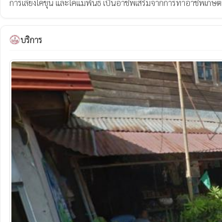
การเลี้ยงโคขุน และโคแม่พันธ์ เป็นอาชีพเสริมจากการทำอาชีพเกษ
บริการ