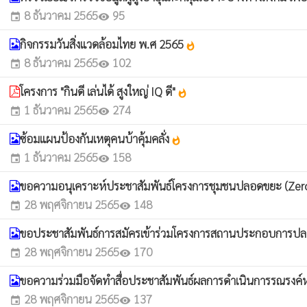
8 ธันวาคม 2565
95
event
visibility
กิจกรรมวันสิ่งแวดล้อมไทย พ.ศ 2565
whatshot
8 ธันวาคม 2565
102
event
visibility
โครงการ "กินดี เล่นได้ สูงใหญ่ IQ ดี"
whatshot
1 ธันวาคม 2565
274
event
visibility
ซ้อมแผนป้องกันเหตุคนบ้าคุ้มคลั่ง
whatshot
1 ธันวาคม 2565
158
event
visibility
ขอความอนุเคราะห์ประชาสัมพันธ์โครงการชุมชนปลอดขยะ (Zero
28 พฤศจิกายน 2565
148
event
visibility
ขอประชาสัมพันธ์การสมัครเข้าร่วมโครงการสถานประกอบการปล
28 พฤศจิกายน 2565
170
event
visibility
ขอความร่วมมือจัดทำสื่อประชาสัมพันธ์ผลการดำเนินการรณรงค์หร
28 พฤศจิกายน 2565
137
event
visibility