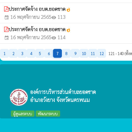
ประกาศจัดจ้าง อบต.ยอดชาด
whatshot
16 พฤศจิกายน 2565
113
event
visibility
ประกาศจัดจ้าง อบต.ยอดชาด
whatshot
16 พฤศจิกายน 2565
114
event
visibility
1
2
3
4
5
6
7
8
9
10
11
12
121 - 140 (ทั้
องค์การบริหารส่วนตำบลยอดชาด
อำเภอวังยาง จังหวัดนครพนม
ผู้ดูแลระบบ
พัฒนาระบบ