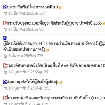
ประชาสัมพันธ์ โครงการบอกดิน 3
whatshot
18 มีนาคม 2565
324
event
visibility
การปรับปรุงซ่อมแซมที่อยู่อาศัยสำหรับผู้สูงอายุ ประจำปี 2565
whatsh
14 มีนาคม 2565
96
event
visibility
ผู้มีส่วนได้เสียภายนอก (EIT) ขอความร่วมมือ ตอบแบบวัดการรับรู้
ดำเนินของหน่วยงานภาครัฐ
whatshot
3 มีนาคม 2565
275
event
visibility
รณรงค์สวมหมวกนิรภัยบริเวณพื้นที่ ศพด.สังกัด อบต.ยอดชาด 
12 กุมภาพันธ์ 2565
95
event
visibility
ส่งมอบถุงยังชีพให้ผู้สัมผัสผู้เสี่ยงสูง
whatshot
10 กุมภาพันธ์ 2565
261
event
visibility
โครงการส่งเสริมและสนับสนุนอาสาสมัครท้องถิ่นรักษ์โลก(อถ
1 กุมภาพันธ์ 2565
120
event
visibility