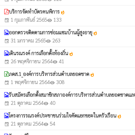
บริการจัดทำบัตรคนพิการ
whatshot
1 กุมภาพันธ์ 2565
133
event
visibility
ออกตรวจติดตามการซ่อมแซมบ้านผู้สูงอายุ
whatshot
31 มกราคม 2565
263
event
visibility
เดินรณรงค์ การเลือกตั้งท้องถิ่น
whatshot
26 พฤศจิกายน 2564
41
event
visibility
ภดส.1_องค์การบริหารส่วนตำบลยอดชาด
whatshot
1 พฤศจิกายน 2564
308
event
visibility
รับสมัครเลือกตั้งสมาชิกสภาองค์การบริหารส่วนตำบลยอดชาด
21 ตุลาคม 2564
40
event
visibility
โครงการรณรงค์ประชาชนร่วมใจคัดแยกขยะในครัวเรือน
whatshot
21 ตุลาคม 2564
54
event
visibility