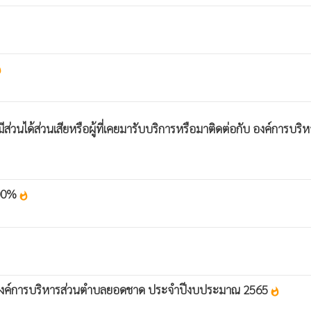
ot
ผู้มีส่วนได้ส่วนเสียหรือผู้ที่เคยมารับบริการหรือมาติดต่อกับ องค์
100%
whatshot
ล.) องค์การบริหารส่วนตำบลยอดชาด ประจำปีงบประมาณ 2565
whatshot