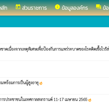
today
info
forum
หลัก
ส่วนราชการ
ข้อมูลองค์กร
ข้
ชาดเนื่องจากเหตุพิเศษเพื่อป้องกันการแพร่ระบาดของโรคติดเชื้อไวร
มพร้อมการเป็นผู้สูงอายุ
whatshot
บริการประชาชนในเทศกาลสงกรานต์ 11-17 เมษายน 2565
whatshot