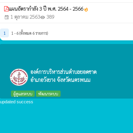
แผนอัตรากำลัง 3 ปี พ.ศ. 2564 - 2566
whatshot
1 ตุลาคม 2563
389
event
visibility
1
1 - 6 (ทั้งหมด 6 รายการ)
องค์การบริหารส่วนตำบลยอดชาด
อำเภอวังยาง จังหวัดนครพนม
ผู้ดูแลระบบ
พัฒนาระบบ
updated success