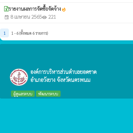
รายงานผลการจัดซื้อจัดจ้าง
whatshot
8 เมษายน 2565
221
event
visibility
1
1 - 6 (ทั้งหมด 6 รายการ)
องค์การบริหารส่วนตำบลยอดชาด
อำเภอวังยาง จังหวัดนครพนม
ผู้ดูแลระบบ
พัฒนาระบบ