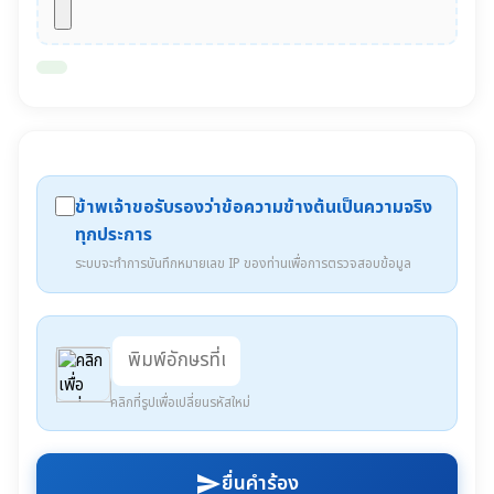
ข้าพเจ้าขอรับรองว่าข้อความข้างต้นเป็นความจริง
ทุกประการ
ระบบจะทำการบันทึกหมายเลข IP ของท่านเพื่อการตรวจสอบข้อมูล
คลิกที่รูปเพื่อเปลี่ยนรหัสใหม่
ยื่นคำร้อง
send