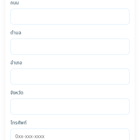
ถนน
ตำบล
อำเภอ
จังหวัด
โทรศัพท์